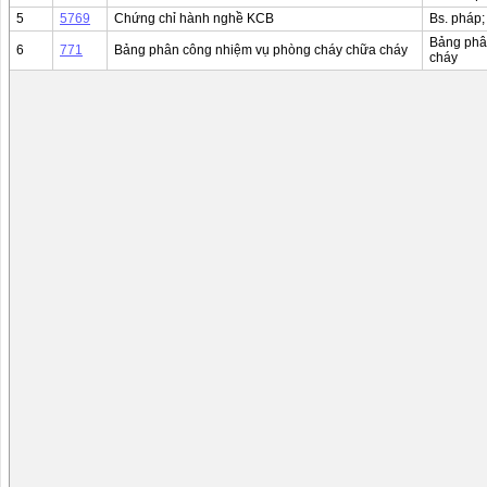
5
5769
Chứng chỉ hành nghề KCB
Bs. pháp; 
Bảng phâ
6
771
Bảng phân công nhiệm vụ phòng cháy chữa cháy
cháy