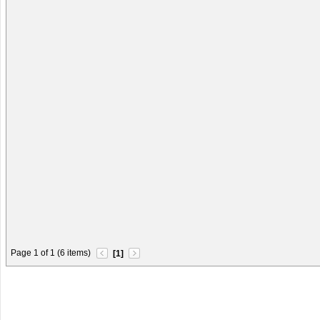
Page 1 of 1 (6 items)
[1]