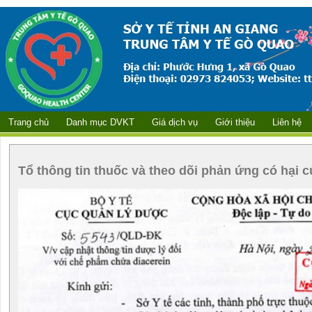
Trang chủ
Danh mục DVKT
Giá dịch vụ
Giới thiệu
Liên hệ
Tổ thông tin thuốc và theo dõi phản ứng có hại c