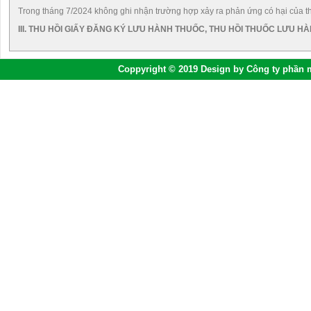
Trong tháng 7/2024 không ghi nhận trường hợp xảy ra phản ứng có hại của t
III. THU HỒI GIẤY ĐĂNG KÝ LƯU HÀNH THUỐC, THU HỒI THUỐC LƯU H
Coppyright © 2019 Design by Công ty phần 