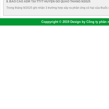
II. BÁO CÁO ADR TẠI TTYT HUYỆN GÒ QUAO THÁNG 9/2025
Trong tháng 9/2025 ghi nhận 3 trường hợp xảy ra phản ứng có hại của thuốc
Coppyright © 2019 Design by Công ty phần 